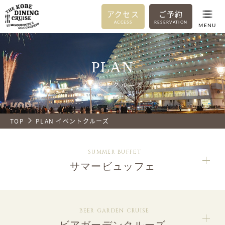
アクセス
ご予約
ACCESS
RESERVATION
MENU
PLAN
イベントクルーズ
TOP
PLAN イベントクルーズ
SUMMER BUFFET
サマービュッフェ
BEER GARDEN CRUISE