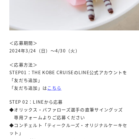
＜応募期間＞
2024年3/24（日）〜4/30（火）
＜応募方法＞
STEP01：THE KOBE CRUISEのLINE公式アカウントを
「友だち追加」
「友だち追加」は
こちら
STEP 02：LINEから応募
◆オリックス・バファローズ選手の直筆サイングッズ
専用フォームよりご応募ください
◆コンチェルト「ティークルーズ・オリジナルケーキセ
ット」