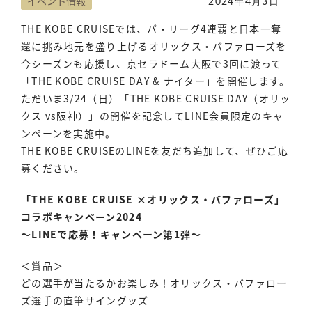
イベント情報
2024年4月3日
THE KOBE CRUISEでは、パ・リーグ4連覇と日本一奪
還に挑み地元を盛り上げるオリックス・バファローズを
今シーズンも応援し、京セラドーム大阪で3回に渡って
「THE KOBE CRUISE DAY & ナイター」を開催します。
ただいま3/24（日）「THE KOBE CRUISE DAY（オリッ
クス vs阪神）」の開催を記念してLINE会員限定のキャ
ンペーンを実施中。
THE KOBE CRUISEのLINEを友だち追加して、ぜひご応
募ください。
「THE KOBE CRUISE ×オリックス・バファローズ」
コラボキャンペーン2024
〜LINEで応募！キャンペーン第1弾〜
＜賞品＞
どの選手が当たるかお楽しみ！オリックス・バファロー
ズ選手の直筆サイングッズ