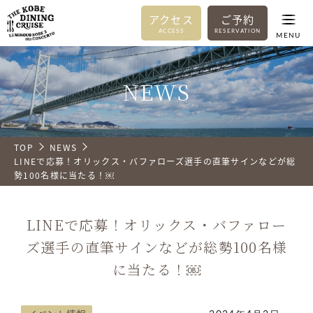
アクセス
ご予約
ACCESS
RESERVATION
MENU
NEWS
TOP
NEWS
LINEで応募！オリックス・バファローズ選手の直筆サインなどが総
勢100名様に当たる！￼
LINEで応募！オリックス・バファロー
ズ選手の直筆サインなどが総勢100名様
に当たる！￼