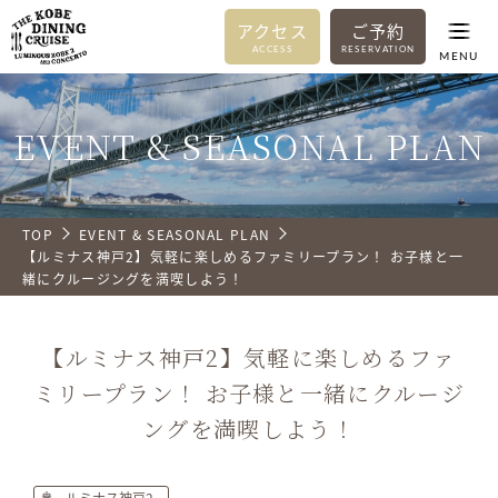
アクセス
ご予約
ACCESS
RESERVATION
MENU
EVENT & SEASONAL PLAN
TOP
EVENT & SEASONAL PLAN
【ルミナス神戸2】気軽に楽しめるファミリープラン！ お子様と一
緒にクルージングを満喫しよう！
【ルミナス神戸2】気軽に楽しめるファ
ミリープラン！ お子様と一緒にクルージ
ングを満喫しよう！
ルミナス神戸2