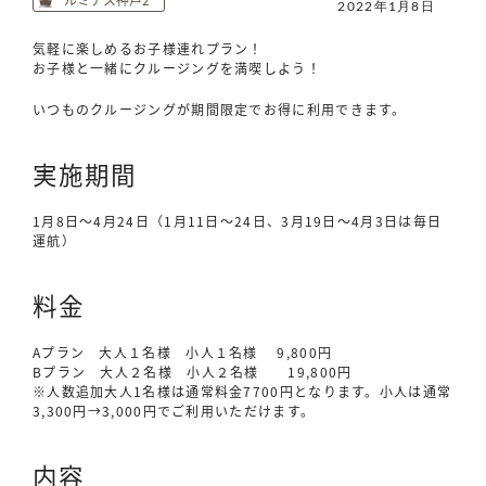
2022年1月8日
気軽に楽しめるお子様連れプラン！
お子様と一緒にクルージングを満喫しよう！
いつものクルージングが期間限定でお得に利用できます。
実施期間
1月8日～4月24日（1月11日～24日、3月19日～4月3日は毎日
運航）
料金
Aプラン 大人１名様 小人１名様 9,800円
Bプラン 大人２名様 小人２名様 19,800円
※人数追加大人1名様は通常料金7700円となります。小人は通常
3,300円→3,000円でご利用いただけます。
内容