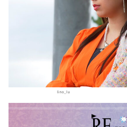
lino_lu