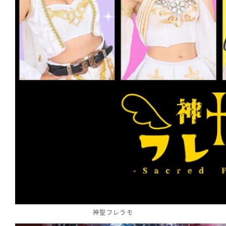
神聖フレラモ