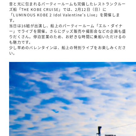
音と光に包まれるパーティールームも完備したレストランクルー
ズ船「THE KOBE CRUISE」では、2月12日（日）に
「LUMINOUS KOBE 2 Idol Valentine’s Live」を開催しま
す。
当日は16組が出演し、船上のパーティールーム「エル・ダイナ
ー」でライブを開催。さらにグッズ販売や撮影会などの企画も盛
りだくさん。停泊営業のため、お好きな時間に乗船いただけるの
も魅力です。
少し早めのバレンタインは、船上の特別ライブをお楽しみくださ
い。