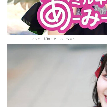
ミルキー妖精！あーみーちゃん