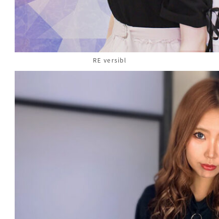
RE versibl