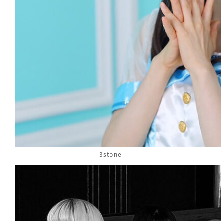
3stone