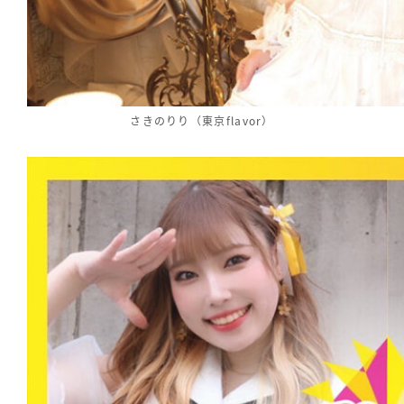
さきのりり（東京flavor）