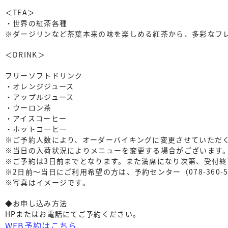
＜TEA＞
・世界の紅茶各種
※ダージリンなど茶葉本来の味を楽しめる紅茶から、多彩なフ
＜DRINK＞
フリーソフトドリンク
・オレンジジュース
・アップルジュース
・ウーロン茶
・アイスコーヒー
・ホットコーヒー
※ご予約人数により、オーダーバイキングに変更させていただ
※当日の入荷状況によりメニューを変更する場合がございます
※ご予約は3日前までとなります。また満席になり次第、受付
※2日前〜当日にご利用希望の方は、予約センター（078-360-
※写真はイメージです。
◆お申し込み方法
HPまたはお電話にてご予約ください。
WEB予約はこちら