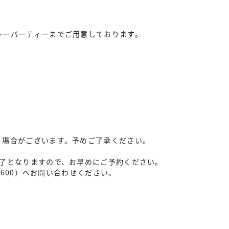
レーバーティーまでご用意しております。
く場合がございます。予めご了承ください。
。
終了となりますので、お早めにご予約ください。
5600）へお問い合わせください。