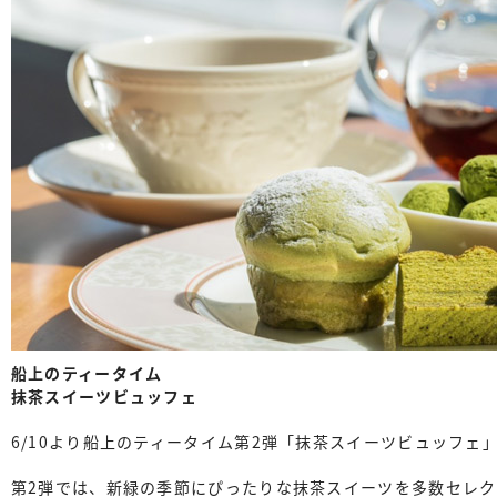
船上のティータイム
抹茶スイーツビュッフェ
6/10より船上のティータイム第2弾「抹茶スイーツビュッフェ
第2弾では、新緑の季節にぴったりな抹茶スイーツを多数セレ