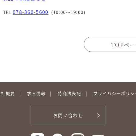
078-360-5600
TEL
（10:00〜19:00）
TOPペ
会社概要
求人情報
特商法表記
プライバシーポリシ
お問い合わせ