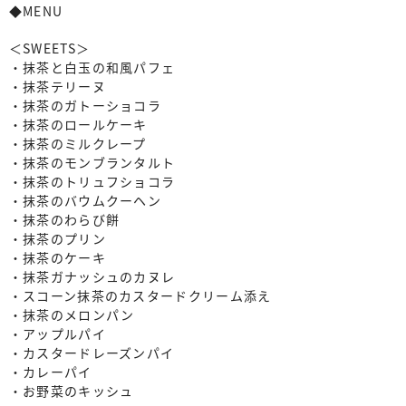
◆MENU
＜SWEETS＞
・抹茶と白玉の和風パフェ
・抹茶テリーヌ
・抹茶のガトーショコラ
・抹茶のロールケーキ
・抹茶のミルクレープ
・抹茶のモンブランタルト
・抹茶のトリュフショコラ
・抹茶のバウムクーヘン
・抹茶のわらび餅
・抹茶のプリン
・抹茶のケーキ
・抹茶ガナッシュのカヌレ
・スコーン抹茶のカスタードクリーム添え
・抹茶のメロンパン
・アップルパイ
・カスタードレーズンパイ
・カレーパイ
・お野菜のキッシュ