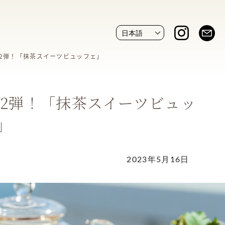
第2弾！「抹茶スイーツビュッフェ」
第2弾！「抹茶スイーツビュッ
」
2023年5月16日