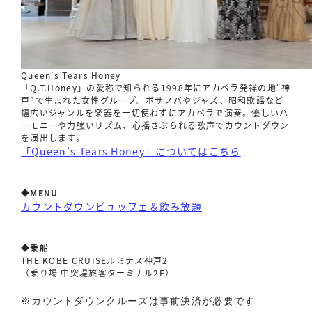
Queen’s Tears Honey
「Q.T.Honey」の愛称で知られる1998年にアカペラ発祥の地“神
戸”で生まれた女性グループ。ボサノバやジャズ、昭和歌謡など
幅広いジャンルを楽器を一切使わずにアカペラで演奏。優しいハ
ーモニーや力強いリズム、心揺さぶられる歌声でカウントダウン
を演出します。
「Queen’s Tears Honey」についてはこちら
◆MENU
カウントダウンビュッフェ＆飲み放題
◆乗船
THE KOBE CRUISEルミナス神戸2
（乗り場 中突堤旅客ターミナル2F）
※カウントダウンクルーズは事前決済が必要です