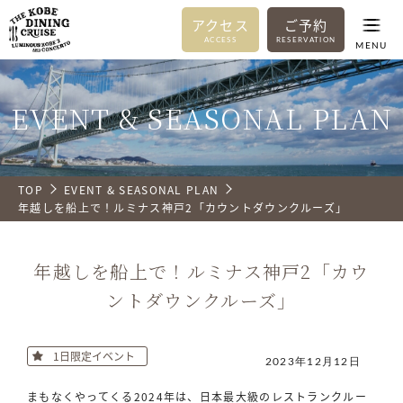
アクセス
ご予約
ACCESS
RESERVATION
MENU
EVENT & SEASONAL PLAN
TOP
EVENT & SEASONAL PLAN
年越しを船上で！ルミナス神戸2「カウントダウンクルーズ」
年越しを船上で！ルミナス神戸2「カウ
ントダウンクルーズ」
1日限定イベント
2023年12月12日
まもなくやってくる2024年は、日本最大級のレストランクルー