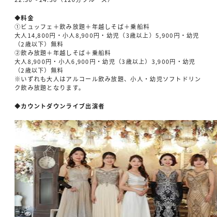
◆料金
①ビュッフェ＋飲み放題＋年越しそば＋乗船料
大人14,800円・小人8,900円・幼児（3歳以上）5,900円・幼児
（2歳以下）無料
②飲み放題＋年越しそば＋乗船料
大人8,900円・小人6,900円・幼児（3歳以上）3,900円・幼児
（2歳以下）無料
※いずれも大人はアルコール飲み放題、小人・幼児ソフトドリン
ク飲み放題となります。
◆カウントダウンライブ出演者