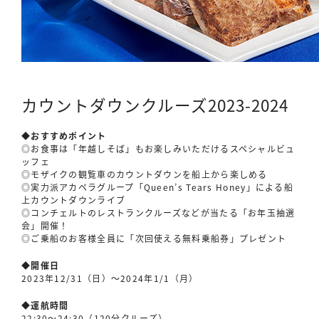
カウントダウンクルーズ2023-2024
◆おすすめポイント
◎お食事は「年越しそば」もお楽しみいただけるスペシャルビュ
ッフェ
◎モザイクの観覧車のカウントダウンを船上から楽しめる
◎実力派アカペラグループ「Queen’s Tears Honey」による船
上カウントダウンライブ
◎コンチェルトのレストランクルーズなどが当たる「お年玉抽選
会」開催！
◎ご乗船のお客様全員に「次回使える無料乗船券」プレゼント
◆開催日
2023年12/31（日）〜2024年1/1（月）
◆運航時間
22:30〜24:30（120分クルーズ）