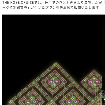
THE KOBE CRUISEでは、神戸でのひとときをより満喫い
ーク特別鑑賞券」が付いたプランを先着順で販売いたします。