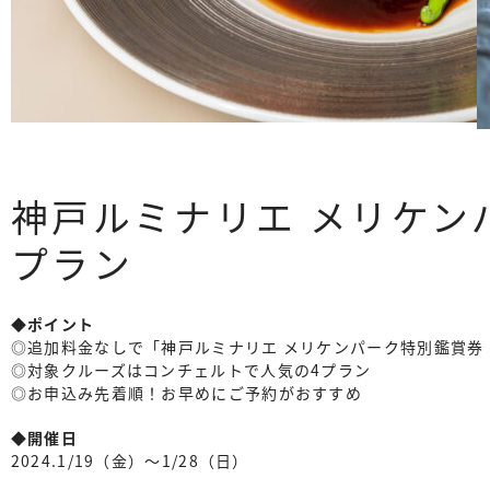
神戸ルミナリエ メリケン
プラン
◆ポイント
◎追加料金なしで「神戸ルミナリエ メリケンパーク特別鑑賞券（
◎対象クルーズはコンチェルトで人気の4プラン
◎お申込み先着順！お早めにご予約がおすすめ
◆開催日
2024.1/19（金）〜1/28（日）