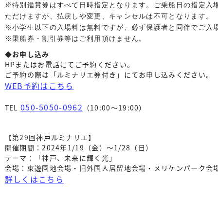
※特別鑑賞券はすべて日時指定となります。ご乗船日の指定入
ただけますが、払戻しや変更、キャンセルは不可となります。

※小学生以下の入場料は無料ですが、必ず保護者と同伴でご入場
※乗船券・割引券等はご利用頂けません。
◆お申し込み
HPまたはお電話にてご予約ください。
ご予約の際は「ルミナリエ券付き」にてお申し込みください。
WEB予約はこちら
050-5050-0962
TEL
（10:00〜19:00）
【第29回神戸ルミナリエ】
開催期間：2024年1/19（金）〜1/28（日）
テーマ：「神戸、未来に輝く光」
会場：東遊園地会場・旧外国人居留地会場・メリケンパーク会
詳しくはこちら