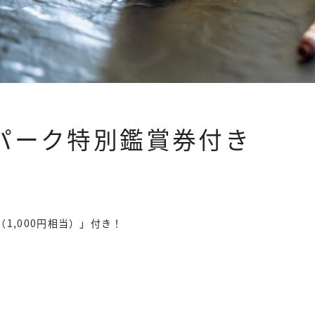
パーク特別鑑賞券付き
1,000円相当）」付き！