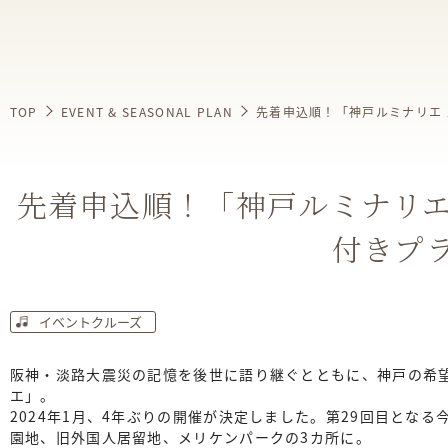
TOP
EVENT & SEASONAL PLAN
先着申込順！「神戸ルミナリエ
先着申込順！「神戸ルミナリエ
付きプ
イベントクルーズ
阪神・淡路大震災の記憶を後世に語り継ぐとともに、神戸の希
エ」。
2024年1月、4年ぶりの開催が決定しました。第29回目とな
園地、旧外国人居留地、メリケンパークの3カ所に。