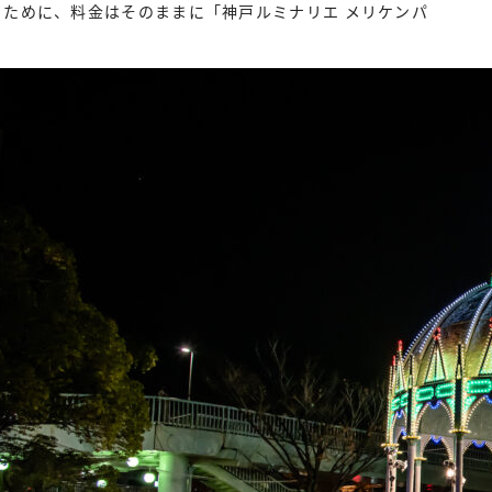
ただくために、料金はそのままに「神戸ルミナリエ メリケンパ