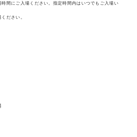
場時間にご入場ください。指定時間内はいつでもご入場い
ください。

場