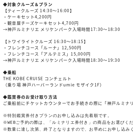
◆対象クルーズ＆プラン
【ティークルーズ 14:30〜16:00】
・ケーキセット4,200円
・観音屋チーズケーキセット4,700円
→神戸ルミナリエ メリケンパーク入場時間17:30〜18:30
【トワイライトクルーズ 16:30〜18:15】
・フレンチコース「ルーナ」12,500円
・フレンチコース「アルテミス」15,000円
→神戸ルミナリエ メリケンパーク入場時間18:30〜19:30
◆乗船
THE KOBE CRUISE コンチェルト
（乗り場 神戸ハーバーランドumie モザイク1F）
◆鑑賞券のお受け取り方法
ご乗船前にチケットカウンターでお手続きの際に「神戸ルミナリ
※特別鑑賞券付きプランのお申し込みは先着順です。

※WEBご予約の際は、「ルミナリエ券付き」の商品をお選びくだ
※数量に達し次第、終了となりますので、お早めにお申し込みく