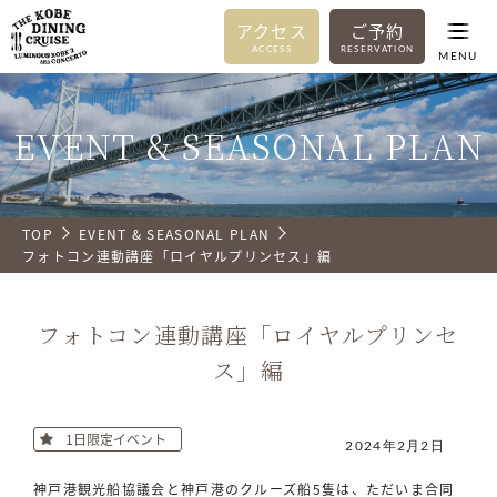
アクセス
ご予約
ACCESS
RESERVATION
MENU
EVENT & SEASONAL PLAN
TOP
EVENT & SEASONAL PLAN
フォトコン連動講座「ロイヤルプリンセス」編
フォトコン連動講座「ロイヤルプリンセ
ス」編
1日限定イベント
2024年2月2日
神戸港観光船協議会と神戸港のクルーズ船5隻は、ただいま合同