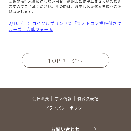
※最少催行人員に達しない場合、延期または中止させていただき
ますのでご了承ください。その際は、お申し込み代表者様へご連
絡いたします。
2/10（土）ロイヤルプリンセス「フォトコン講座付きク
ルーズ」応募フォーム
TOPページへ
会社概要
求人情報
特商法表記
プライバシーポリシー
お問い合わせ