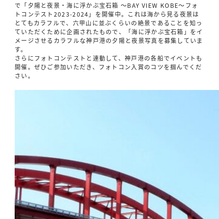
で「夕陽と夜景・海に浮かぶ宝石箱 ～BAY VIEW KOBE～フォ
トコンテスト2023-2024」を開催中。これは海から見る夜景は
とてもカラフルで、六甲山に並ぶくらいの絶景であることを知っ
ていただくために企画されたもので、「海に浮かぶ宝石箱」をイ
メージさせるカラフルな神戸港の夕陽と夜景写真を募集していま
す。
さらにフォトコンテストと連動して、神戸港の各船でイベントも
開催。ぜひご参加いただき、フォトコン入賞のコツを掴んでくだ
さい。