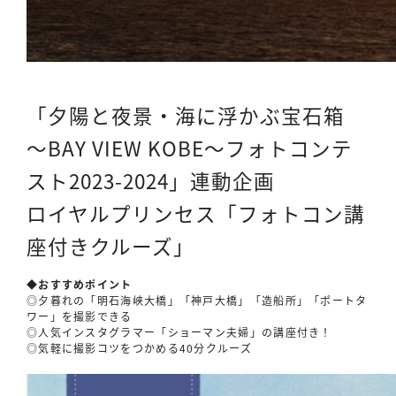
「夕陽と夜景・海に浮かぶ宝石箱
～BAY VIEW KOBE～フォトコンテ
スト2023-2024」連動企画
ロイヤルプリンセス「フォトコン講
座付きクルーズ」
◆おすすめポイント
◎夕暮れの「明石海峡大橋」「神戸大橋」「造船所」「ポートタ
ワー」を撮影できる
◎人気インスタグラマー「ショーマン夫婦」の講座付き！
◎気軽に撮影コツをつかめる40分クルーズ