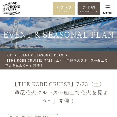
アクセス
ご予約
ACCESS
RESERVATION
MENU
EVENT & SEASONAL PLAN
TOP
EVENT & SEASONAL PLAN
【THE KOBE CRUISE】7/23（土）「芦屋花火クルーズ〜船上で
花火を見よう〜」開催！
【THE KOBE CRUISE】7/23（土）
「芦屋花火クルーズ〜船上で花火を見よ
う〜」開催！
THE KOBE DINING CRUISE