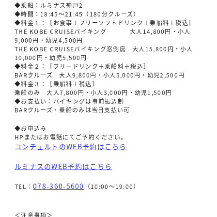
◆乗船：ルミナス神戸2
◆時間：18:45〜21:45（180分クルーズ）
◆料金１：［お食事＋フリーソフトドリンク＋乗船料＋税込］
THE KOBE CRUISEバイキング 大人14,800円・小人
9,000円・幼児4,500円
THE KOBE CRUISEバイキング窓側席 大人15,800円・小人
10,000円・幼児5,500円
◆料金２：［フリードリンク＋乗船料＋税込］
BARクルーズ 大人9,800円・小人5,000円・幼児2,500円
◆料金３：［乗船料＋税込］
乗船のみ 大人7,800円・小人3,000円・幼児1,500円
◆お支払い：バイキングは事前振込制
BARクルーズ・乗船のみは当日支払い可
◆お申込み
HPまたはお電話にてご予約ください。
コンチェルトのWEB予約はこちら
ルミナスのWEB予約はこちら
078-360-5600
TEL：
（10:00〜19:00）
＜注意事項＞