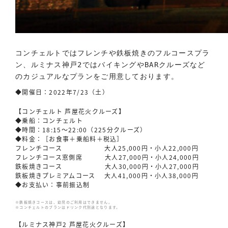
コンチェルトではフレンチや鉄板焼きのフルコースプラ
ン、ルミナス神戸2ではバイキングやBARクルーズなど
のカジュアルなプランをご用意しております。
◆開催日：2022年7/23（土）
【コンチェルト 芦屋花火クルーズ】
◆乗船：コンチェルト
◆時間：18:15〜22:00（225分クルーズ）
◆料金：［お食事＋乗船料＋税込］
フレンチコース 大人25,000円・小人22,000円
フレンチコース窓側席 大人27,000円・小人24,000円
鉄板焼きコース 大人30,000円・小人27,000円
鉄板焼きプレミアムコース 大人41,000円・小人38,000円
◆お支払い：事前振込制
※鉄板焼きコースは、幼児のご利用はできません。
※コンチェルトのプランはドリンク代別途となります。
【ルミナス神戸2 芦屋花火クルーズ】