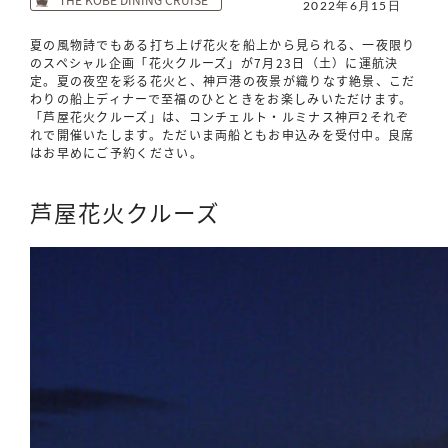
2022年6月15日
夏の風物詩でもある打ち上げ花火を船上から見られる、一夜限り
のスペシャル企画「花火クルーズ」が7月23日（土）に運航決
定。夏の夜空を彩る花火と、神戸港の夜景が織りなす絶景、こだ
わりの船上ディナーで至福のひとときをお楽しみいただけます。
「芦屋花火クルーズ」は、コンチェルト・ルミナス神戸2それぞ
れで開催いたします。ただいま両船ともお申込みを受付中。良席
はお早めにご予約ください。
芦屋花火クルーズ