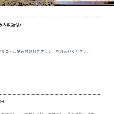
飲み放題付）
。
アルコール飲み放題付きプラン」をお選びください。
0円