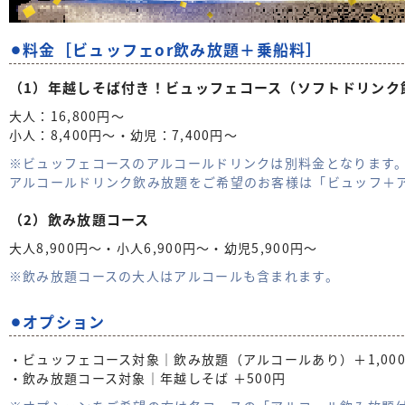
⚫︎料金［ビュッフェor飲み放題＋乗船料］
（1）年越しそば付き！ビュッフェコース（ソフトドリンク
大人：16,800円〜
小人：8,400円〜・幼児：7,400円〜
※ビュッフェコースのアルコールドリンクは別料金となります
アルコールドリンク飲み放題をご希望のお客様は「ビュッフ＋
（2）飲み放題コース
大人8,900円〜・小人6,900円〜・幼児5,900円〜
※飲み放題コースの大人はアルコールも含まれます。
⚫︎オプション
・ビュッフェコース対象｜飲み放題（アルコールあり）＋1,00
・飲み放題コース対象｜年越しそば ＋500円