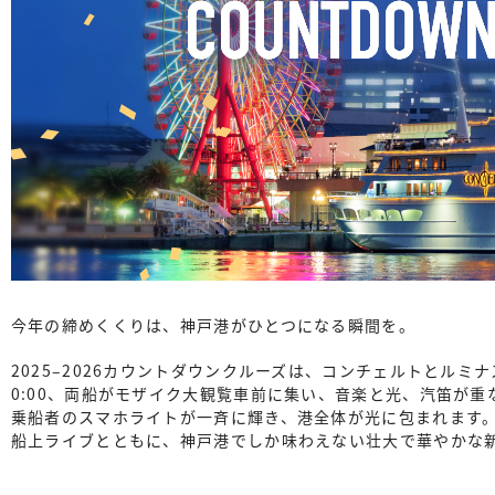
今年の締めくくりは、神戸港がひとつになる瞬間を。
2025–2026カウントダウンクルーズは、コンチェルトとル
0:00、両船がモザイク大観覧車前に集い、音楽と光、汽笛が
乗船者のスマホライトが一斉に輝き、港全体が光に包まれます
船上ライブとともに、神戸港でしか味わえない壮大で華やかな