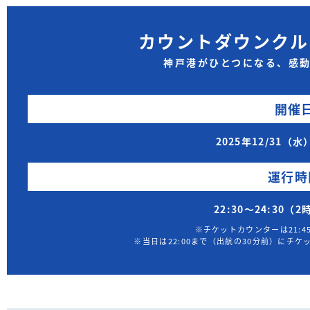
カウントダウンクルー
神戸港がひとつになる、感
開催
2025年12/31（
運行時
22:30〜24:30
※チケットカウンターは21:4
※当日は22:00まで（出航の30分前）にチ