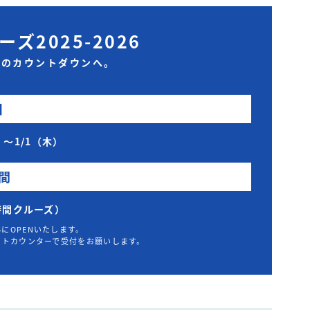
ズ2025-2026
動のカウントダウンへ。
日
水）〜1/1（木）
間
（2時間クルーズ）
5にOPENいたします。
ケットカウンターで受付をお願いします。