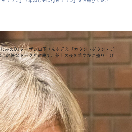
付きプラン」「年越しそば付きプラン」をお選びくださ
EでおなじみのDJターザン山下さんを迎え「カウントダウン・デ
催。軽快なトークと選曲で、船上の夜を華やかに盛り上げ