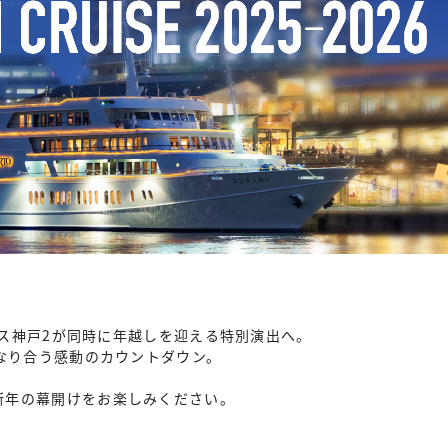
ミナス神戸2が同時に年越しを迎える特別演出へ。
重なり合う感動のカウントダウン。
。
新年の幕開けをお楽しみください。