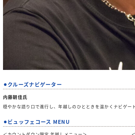
⚫︎クルーズナビゲーター
内藤朝佳氏
穏やかな語り口で進行し、年越しのひとときを温かくナビゲー
⚫︎ビュッフェコース MENU
＜カウントダウン限定 年越しメニュー＞