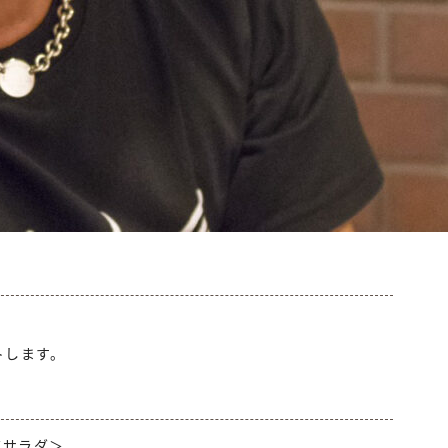
トします。
＜サラダ＞