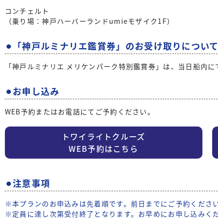
コンチェルト
（乗り場：神戸ハーバーランドumieモザイク1F）
⚫︎「神戸ルミナリエ鑑賞券」のお受け取りについ
「神戸ルミナリエ メリケンパーク特別鑑賞券」は、当日船内に
⚫︎お申し込み
WEB予約またはお電話にてご予約ください。
トワイライトクルーズ
WEB予約はこちら
⚫︎注意事項
※本プランのお申込みは先着順です。前日までにご予約くださ
※定員に達し次第受付終了となります。お早めにお申し込みく