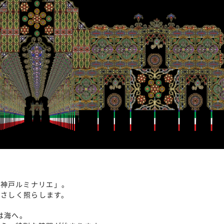
「神戸ルミナリエ」。
やさしく照らします。
は海へ。