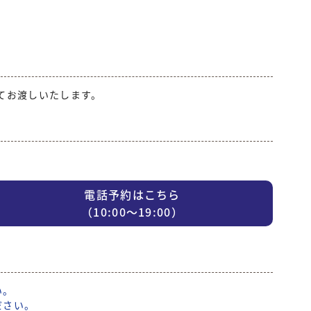
て
てお渡しいたします。
電話予約はこちら
（10:00〜19:00）
い。
ださい。