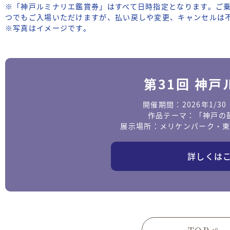
※「神戸ルミナリエ鑑賞券」はすべて日時指定となります。ご
つでもご入場いただけますが、払い戻しや変更、キャンセルは
※写真はイメージです。
第31回 神
開催期間：2026年1/3
作品テーマ：「神戸の
展示場所：メリケンパーク・
詳しくは