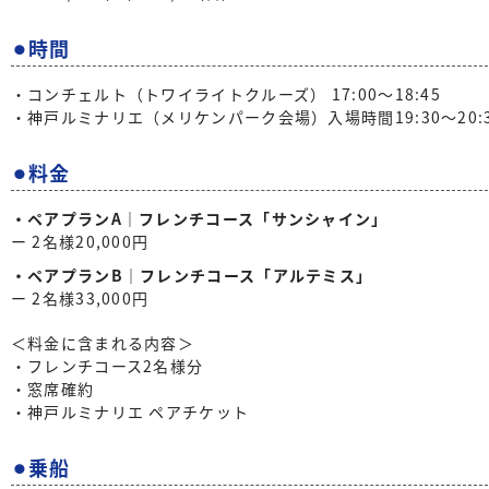
⚫︎時間
・コンチェルト（トワイライトクルーズ） 17:00〜18:45
・神戸ルミナリエ（メリケンパーク会場）入場時間19:30〜20:
⚫︎料金
・ペアプランA｜フレンチコース「サンシャイン」
ー 2名様20,000円
・ペアプランB｜フレンチコース「アルテミス」
ー 2名様33,000円
＜料金に含まれる内容＞
・フレンチコース2名様分
・窓席確約
・神戸ルミナリエ ペアチケット
⚫︎乗船