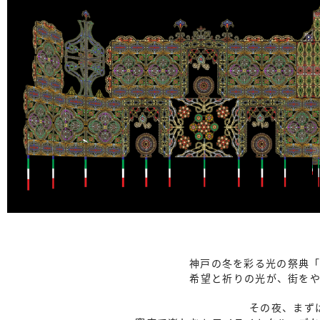
神戸の冬を彩る光の祭典
希望と祈りの光が、街を
その夜、まず