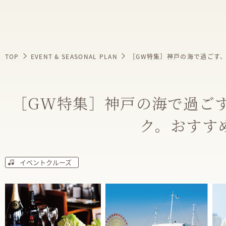
TOP
EVENT & SEASONAL PLAN
［GW特集］神戸の海で過ごす
［GW特集］神戸の海で過ご
ク。おすす
イベントクルーズ