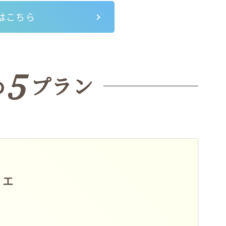
はこちら
5
め
プラン
フェ