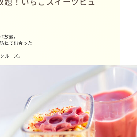
放題！いちごスイーツビュ
べ放題。
訪ねて出会った
ツクルーズ。