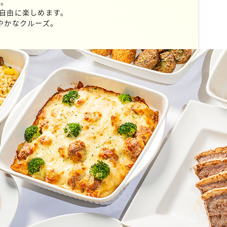
ズ。
自由に楽しめます。
やかなクルーズ。