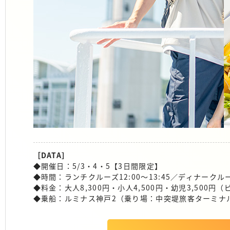
［DATA］
◆開催日：5/3・4・5【3日間限定】
◆時間：ランチクルーズ12:00〜13:45／ディナークルーズ 
◆料金：大人8,300円・小人4,500円・幼児3,50
◆乗船：ルミナス神戸2（乗り場：中突堤旅客ターミナル