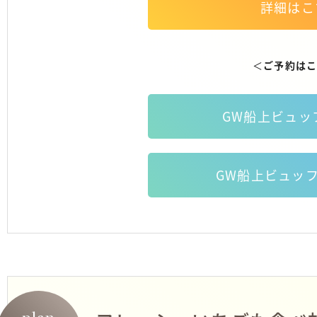
詳細はこ
＜
ご予約は
GW船上ビュッ
GW船上ビュッ