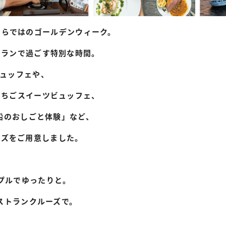
ならではのゴールデンウィーク。
トランで過ごす特別な時間。
ビュッフェや、
いちごスイーツビュッフェ、
船のおしごと体験」など、
ーズをご用意しました。
プルでゆったりと。
ストランクルーズで。