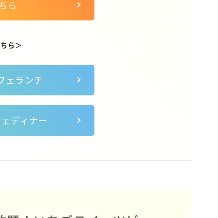
ちら
こちら＞
フェランチ
フェディナー