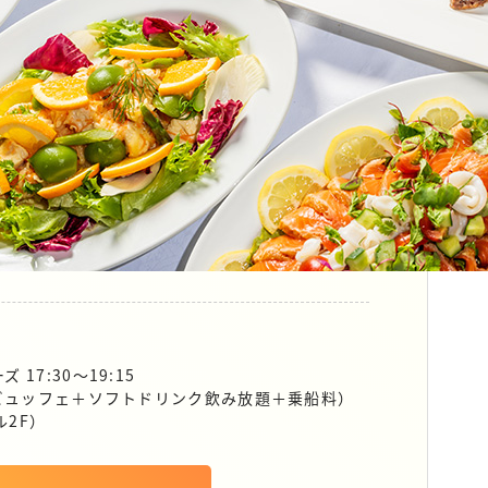
17:30〜19:15
0円（ビュッフェ＋ソフトドリンク飲み放題＋乗船料）
2F）