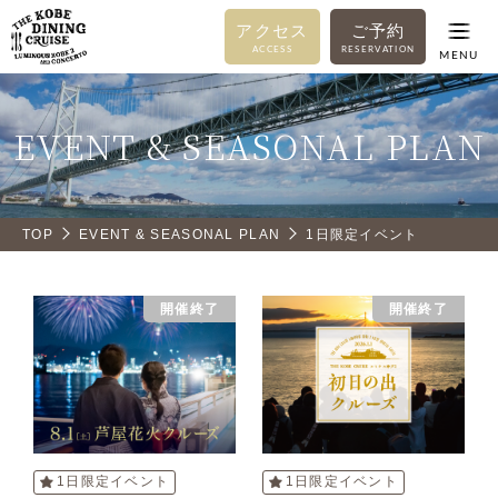
アクセス
ご予約
ACCESS
RESERVATION
MENU
EVENT & SEASONAL PLAN
TOP
EVENT & SEASONAL PLAN
1日限定イベント
開催終了
開催終了
1日限定イベント
1日限定イベント