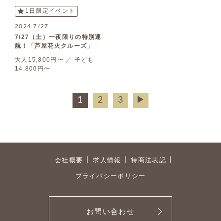
1日限定イベント
2024.7/27
7/27（土）一夜限りの特別運
航！「芦屋花火クルーズ」
大人15,800円〜 ／ 子ども
14,800円〜
1
2
3
▶
会社概要
求人情報
特商法表記
プライバシーポリシー
お問い合わせ